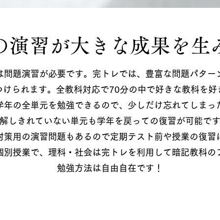
の演習が大きな成果を生
は問題演習が必要です。完トレでは、豊富な問題パター
つけられます。全教科対応で70分の中で好きな教科を好
学年の全単元を勉強できるので、少しだけ忘れてしまっ
解しきれていない単元も学年を戻っての復習が可能で
対策用の演習問題もあるので定期テスト前や授業の復習
個別授業で、理科・社会は完トレを利用して暗記教科の
勉強方法は自由自在です！