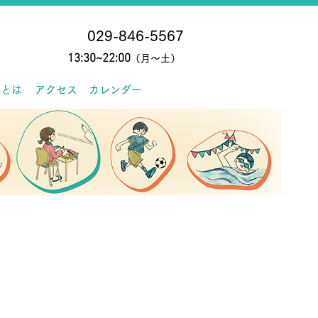
029-846-5567
13:30~22:0
0
（月〜土）
院とは
アクセス
カレンダー