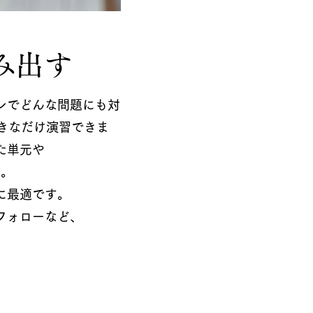
み出す
ンでどんな問題にも対
きなだけ演習できま
た単元や
す。
に最適です。
フォローなど、